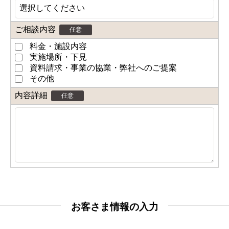
ご相談内容
任意
料金・施設内容
実施場所・下見
資料請求・事業の協業・弊社へのご提案
その他
内容詳細
任意
お客さま情報の入力