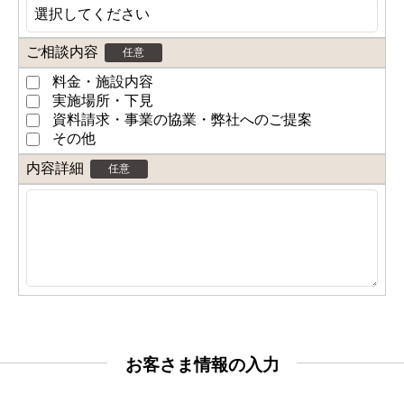
ご相談内容
任意
料金・施設内容
実施場所・下見
資料請求・事業の協業・弊社へのご提案
その他
内容詳細
任意
お客さま情報の入力