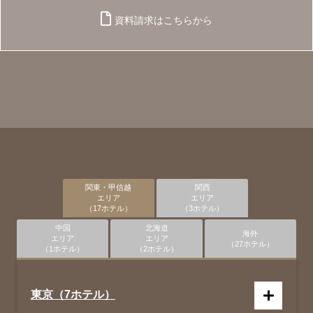
資料請求はこちらから
関東・甲信越
関西
エリア
エリア
（17ホテル）
（3ホテル）
中国
北海道
海外
エリア
エリア
（27ホテル）
（1ホテル）
（2ホテル）
東京（7ホテル）