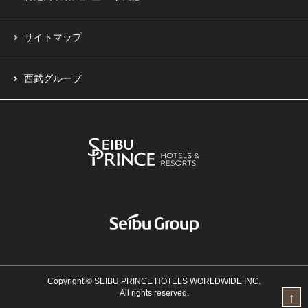
サイトマップ
西武グループ
Copyright © SEIBU PRINCE HOTELS WORLDWIDE INC.
All rights reserved.
↑