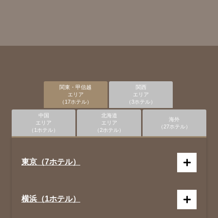
関東・甲信越
関西
エリア
エリア
（17ホテル）
（3ホテル）
中国
北海道
海外
エリア
エリア
（27ホテル）
（1ホテル）
（2ホテル）
東京（7ホテル）
横浜（1ホテル）