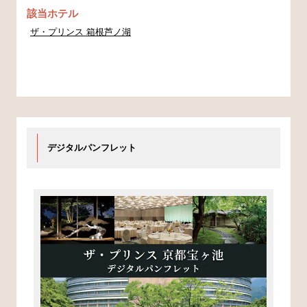
該当ホテル
ザ・プリンス 箱根芦ノ湖
デジタルパンフレット