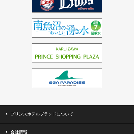
インド（2ホテル）
ドバイ（3ホテル）
バーレーン（1ホテル）
中国（1ホテル）
台湾（1ホテル）
プリンスホテルブランドについて
会社情報