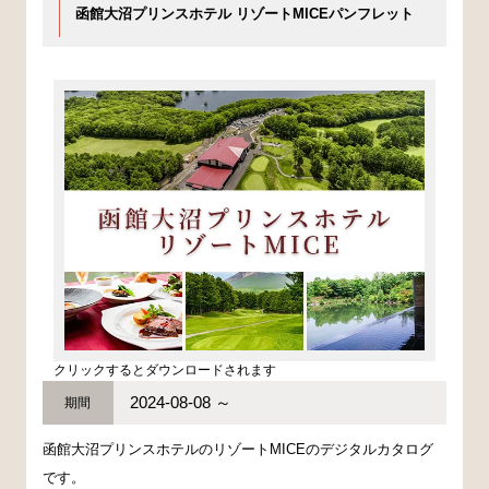
函館大沼プリンスホテル リゾートMICEパンフレット
クリックするとダウンロードされます
2024-08-08 ～
期間
函館大沼プリンスホテルのリゾートMICEのデジタルカタログ
です。