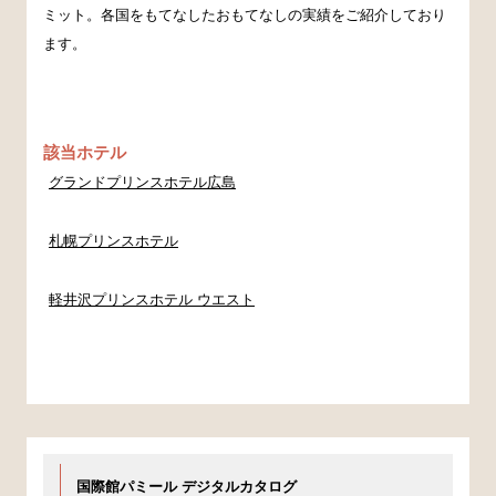
ミット。各国をもてなしたおもてなしの実績をご紹介しており
ます。
該当ホテル
グランドプリンスホテル広島
札幌プリンスホテル
軽井沢プリンスホテル ウエスト
国際館パミール デジタルカタログ