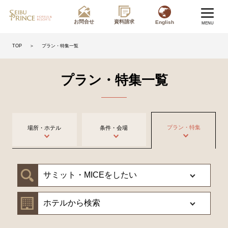
お問合せ
資料請求
English
MENU
＞
プラン・特集一覧
TOP
プラン・特集一覧
プラン・特集
場所・ホテル
条件・会場