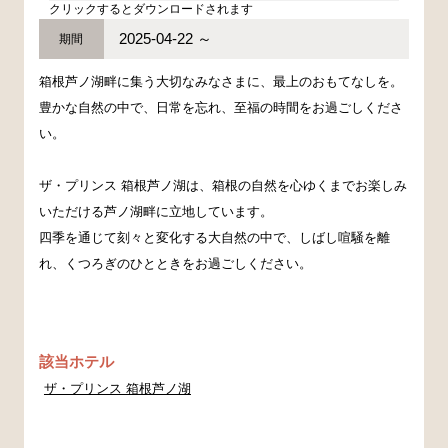
クリックするとダウンロードされます
2025-04-22 ～
期間
箱根芦ノ湖畔に集う大切なみなさまに、最上のおもてなしを。
豊かな自然の中で、日常を忘れ、至福の時間をお過ごしくださ
い。
ザ・プリンス 箱根芦ノ湖は、箱根の自然を心ゆくまでお楽しみ
いただける芦ノ湖畔に立地しています。
四季を通じて刻々と変化する大自然の中で、しばし喧騒を離
れ、くつろぎのひとときをお過ごしください。
該当ホテル
ザ・プリンス 箱根芦ノ湖