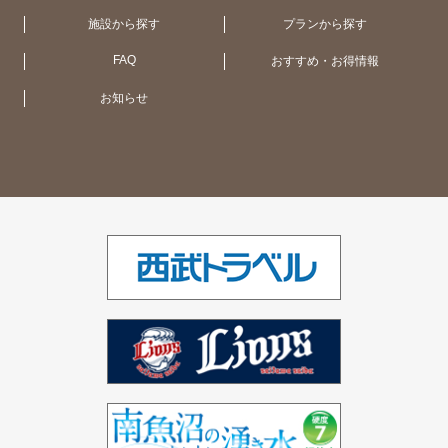
施設から探す
プランから探す
大阪（1ホテル）
函館・大沼（1ホテル）
オーストラリア（11ホテル）
FAQ
おすすめ・お得情報
お知らせ
大津（1ホテル）
UK（2ホテル）
シンガポール（1ホテル）
ベトナム（1ホテル）
インド（2ホテル）
ドバイ（3ホテル）