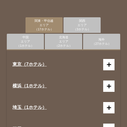
関東・甲信越
関西
エリア
エリア
（17ホテル）
（3ホテル）
中国
北海道
海外
エリア
エリア
（27ホテル）
（1ホテル）
（2ホテル）
東京（7ホテル）
横浜（1ホテル）
埼玉（1ホテル）