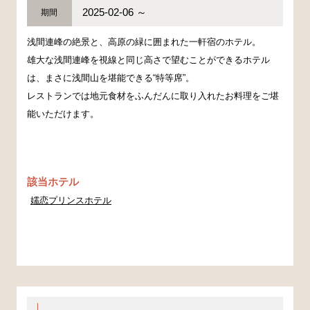
2025-02-06 ～
期間
浅間連峰の絶景と、高原の緑に囲まれた一軒宿のホテル。
雄大な浅間連峰を視線と同じ高さで望むことができるホテル
は、まさに浅間山を堪能できる“特等席”。
レストランでは地元食材をふんだんに取り入れたお料理をご堪
能いただけます。
該当ホテル
嬬恋プリンスホテル