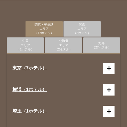
関東・甲信越
関西
エリア
エリア
（17ホテル）
（3ホテル）
中国
北海道
海外
エリア
エリア
（27ホテル）
（1ホテル）
（2ホテル）
東京（7ホテル）
横浜（1ホテル）
埼玉（1ホテル）