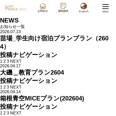
お問合せ
資料請求
English
MENU
NEWS
お知らせ一覧
2026.07.13
苗場_学生向け宿泊プランプラン（260
4）
投稿ナビゲーション
1
2
3
NEXT
2026.04.17
大磯＿教育プラン2604
投稿ナビゲーション
1
2
3
NEXT
2026.04.14
箱根青空MICEプラン(202604)
投稿ナビゲーション
1
2
3
NEXT