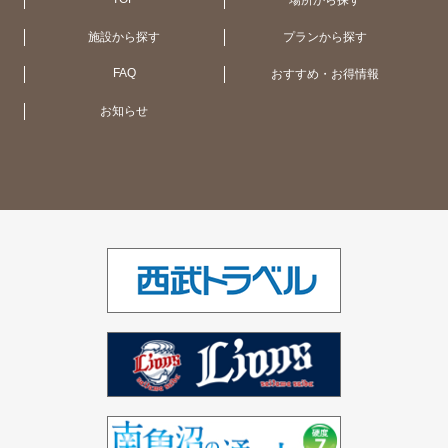
場所から探す
施設から探す
プランから探す
大阪（1ホテル）
函館・大沼（1ホテル）
オーストラリア（11ホテル）
FAQ
おすすめ・お得情報
お知らせ
大津（1ホテル）
UK（2ホテル）
シンガポール（1ホテル）
ベトナム（1ホテル）
インド（2ホテル）