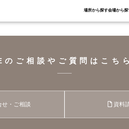
場所から探す
会場から探
CEのご相談や
ご質問はこち
資料
合せ・ご相談