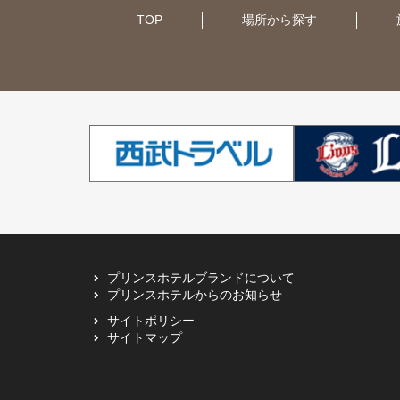
TOP
場所から探す
大阪（1ホテル）
函館・大沼（1ホテル）
オーストラリア（11ホテル）
大津（1ホテル）
UK（2ホテル）
シンガポール（1ホテル）
ベトナム（1ホテル）
プリンスホテルブランドについて
インド（2ホテル）
プリンスホテルからのお知らせ
サイトポリシー
サイトマップ
ドバイ（3ホテル）