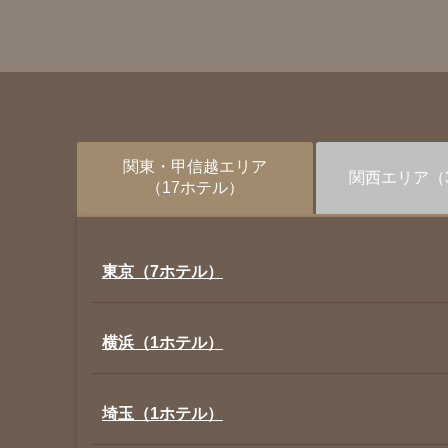
関東・甲信越
エリア
関西
エリア
（
（17ホテル）
東京（7ホテル）
横浜（1ホテル）
埼玉（1ホテル）