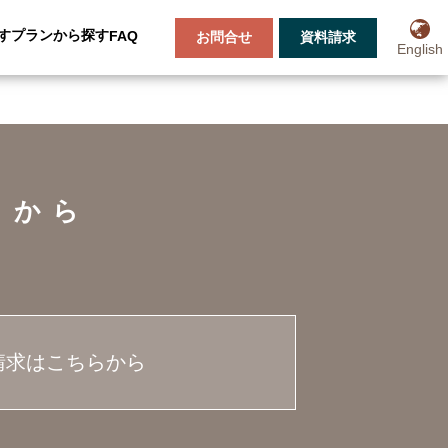
す
プランから探す
FAQ
お問合せ
資料請求
English
らから
請求はこちらから