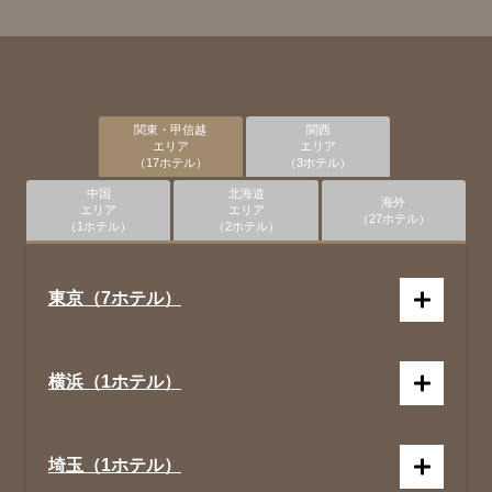
関東・甲信越
関西
エリア
エリア
（17ホテル）
（3ホテル）
中国
北海道
海外
エリア
エリア
（27ホテル）
（1ホテル）
（2ホテル）
東京（7ホテル）
横浜（1ホテル）
埼玉（1ホテル）