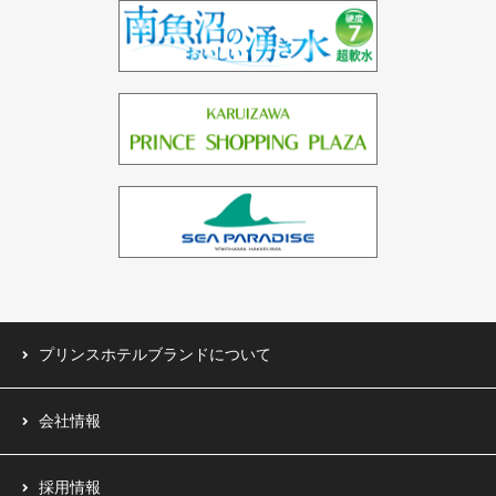
ドバイ（3ホテル）
バーレーン（1ホテル）
中国（1ホテル）
台湾（1ホテル）
プリンスホテルブランドについて
会社情報
採用情報