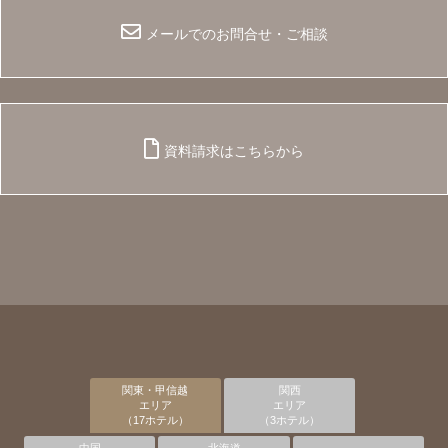
メールでのお問合せ・ご相談
資料請求はこちらから
関東・甲信越
関西
エリア
エリア
（17ホテル）
（3ホテル）