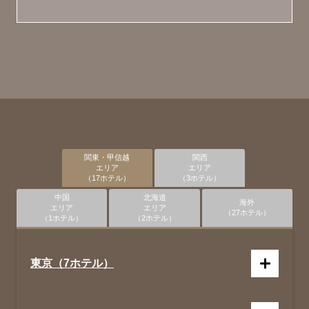
関東・甲信越
関西
エリア
エリア
（17ホテル）
（3ホテル）
中国
北海道
海外
エリア
エリア
（27ホテル）
（1ホテル）
（2ホテル）
東京（7ホテル）