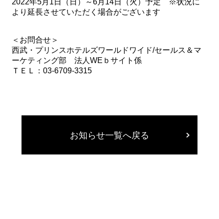
2022年5月1日（日）～6月14日（火）予定 ※状況に
より延長させていただく場合がございます
＜お問合せ＞
西武・プリンスホテルズワールドワイド/セールス＆マ
ーケティング部 法人WEｂサイト係
ＴＥＬ：03-6709-3315
お知らせ一覧へ戻る