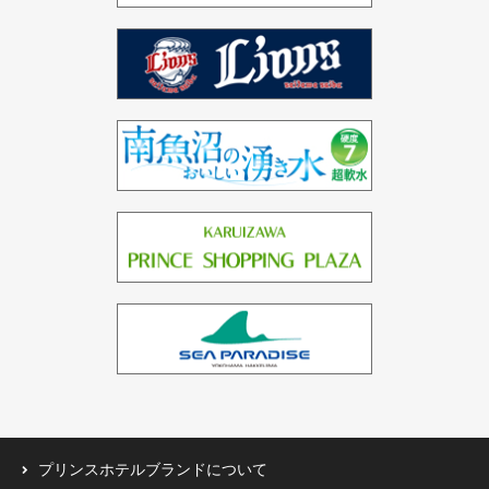
インド（2ホテル）
ドバイ（3ホテル）
バーレーン（1ホテル）
中国（1ホテル）
台湾（1ホテル）
プリンスホテルブランドについて