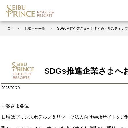
＞
お知らせ一覧
＞
SDGs推進企業さまへおすすめ～サスティナ
TOP
SDGs推進企業さま
2023/02/20
お客さま各位
日頃はプリンスホテルズ＆リゾーツ法人向けWebサイトをご