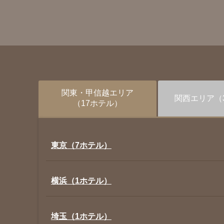
関東・甲信越
エリア
関西
エリア
（
（17ホテル）
東京（7ホテル）
横浜（1ホテル）
埼玉（1ホテル）