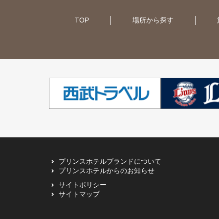
TOP
場所から探す
大阪（1ホテル）
函館・大沼（1ホテル）
オーストラリア（11ホテル）
大津（1ホテル）
UK（2ホテル）
シンガポール（1ホテル）
ベトナム（1ホテル）
プリンスホテルブランドについて
インド（2ホテル）
プリンスホテルからのお知らせ
サイトポリシー
サイトマップ
ドバイ（3ホテル）