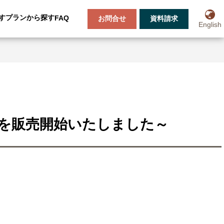
す
プランから探す
FAQ
お問合せ
資料請求
English
Ｅを販売開始いたしました～