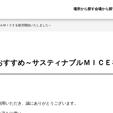
場所から探す
会場から探
ブルＭＩＣＥを販売開始いたしました～
へおすすめ～サスティナブルＭＩＣ
利用いただき、誠にありがとうございます。