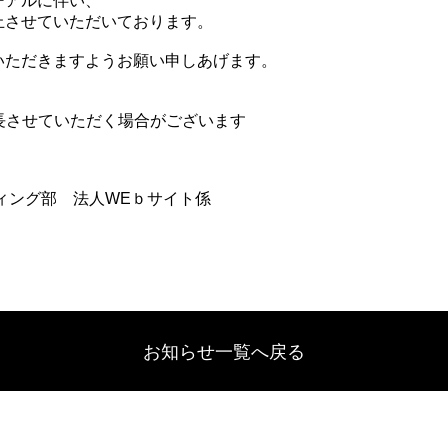
ーアルに伴い、
止させていただいております。
いただきますようお願い申しあげます。
延長させていただく場合がございます
ィング部 法人WEｂサイト係
お知らせ一覧へ戻る