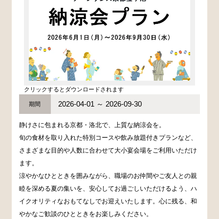
クリックするとダウンロードされます
2026-04-01 ～ 2026-09-30
期間
静けさに包まれる京都・洛北で、上質な納涼会を。
旬の食材を取り入れた特別コースや飲み放題付きプランなど、
さまざまな目的や人数に合わせて大小宴会場をご利用いただけ
ます。
涼やかなひとときを囲みながら、職場のお仲間やご友人との親
睦を深める夏の集いを、安心してお過ごしいただけるよう、ハ
イクオリティなおもてなしでお迎えいたします。心に残る、和
やかなご歓談のひとときをお楽しみください。