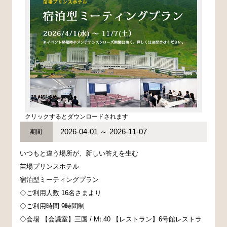
クリックするとダウンロードされます
2026-04-01 ～ 2026-11-07
期間
いつもと違う場所が、新しい答えを生む
苗場プリンスホテル
宿泊型ミーティングプラン
◇ご利用人数 16名さまより
◇ご利用時間 9時間制
◇会場 【会議室】三国 / Mt.40 【レストラン】6号館レストラ