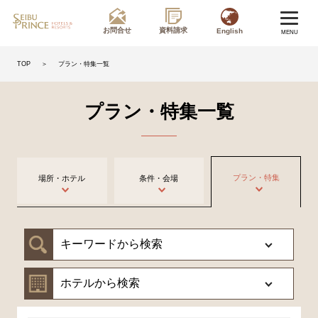
お問合せ
資料請求
English
MENU
＞
プラン・特集一覧
TOP
プラン・特集一覧
プラン・特集
場所・ホテル
条件・会場