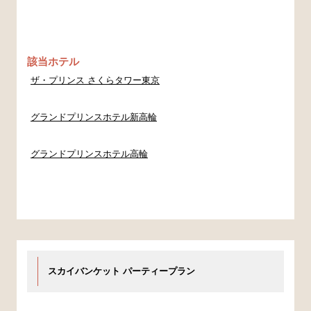
該当ホテル
ザ・プリンス さくらタワー東京
グランドプリンスホテル新高輪
グランドプリンスホテル高輪
スカイバンケット パーティープラン