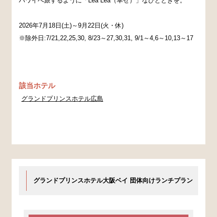
ハワイへ旅するように「Lea Lea（幸せ）」なひとときを。
2026年7月18日(土)～9月22日(火・休)
※除外日:7/21,22,25,30, 8/23～27,30,31, 9/1～4,6～10,13～17
該当ホテル
グランドプリンスホテル広島
グランドプリンスホテル大阪ベイ 団体向けランチプラン