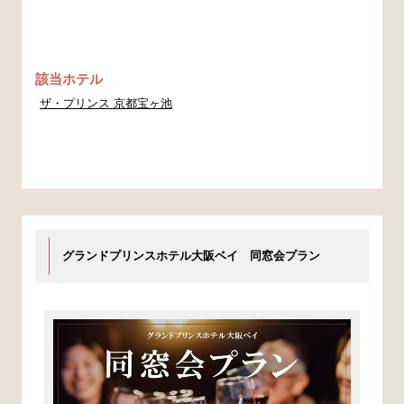
該当ホテル
ザ・プリンス 京都宝ヶ池
グランドプリンスホテル大阪ベイ 同窓会プラン