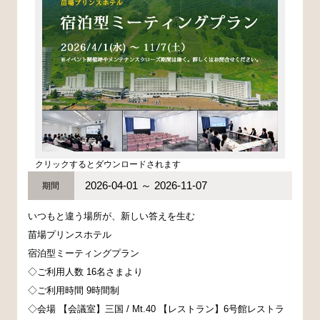
クリックするとダウンロードされます
2026-04-01 ～ 2026-11-07
期間
いつもと違う場所が、新しい答えを生む
苗場プリンスホテル
宿泊型ミーティングプラン
◇ご利用人数 16名さまより
◇ご利用時間 9時間制
◇会場 【会議室】三国 / Mt.40 【レストラン】6号館レストラ