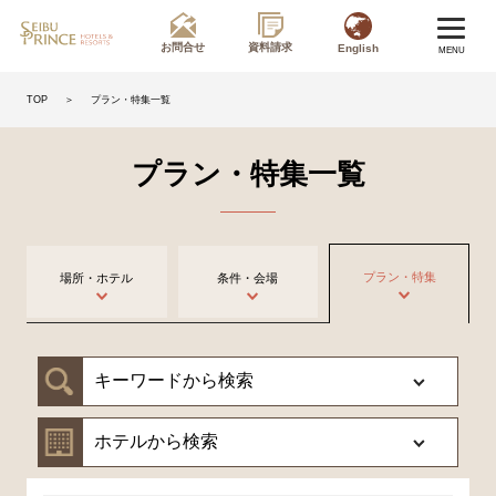
お問合せ
資料請求
English
MENU
＞
プラン・特集一覧
TOP
プラン・特集一覧
プラン・特集
場所・ホテル
条件・会場