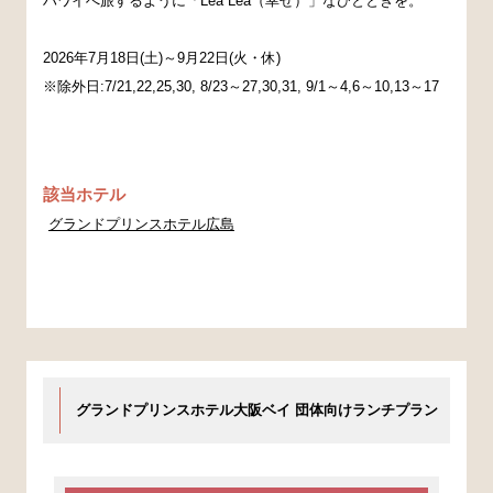
ハワイへ旅するように「Lea Lea（幸せ）」なひとときを。
2026年7月18日(土)～9月22日(火・休)
※除外日:7/21,22,25,30, 8/23～27,30,31, 9/1～4,6～10,13～17
該当ホテル
グランドプリンスホテル広島
グランドプリンスホテル大阪ベイ 団体向けランチプラン