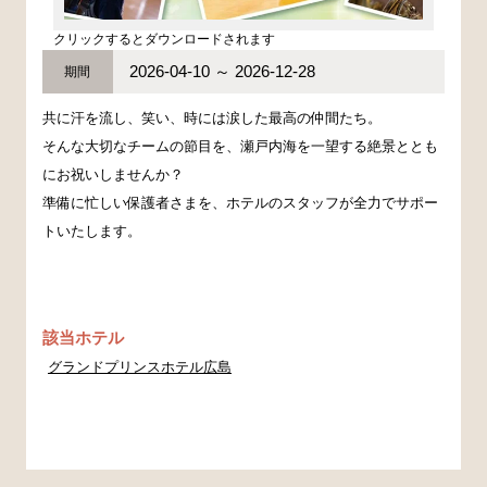
クリックするとダウンロードされます
2026-04-10 ～ 2026-12-28
期間
共に汗を流し、笑い、時には涙した最高の仲間たち。
そんな大切なチームの節目を、瀬戸内海を一望する絶景ととも
にお祝いしませんか？
準備に忙しい保護者さまを、ホテルのスタッフが全力でサポー
トいたします。
該当ホテル
グランドプリンスホテル広島