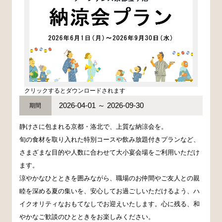
クリックするとダウンロードされます
2026-04-01 ～ 2026-09-30
期間
静けさに包まれる京都・洛北で、上質な納涼会を。
旬の食材を取り入れた特別コースや飲み放題付きプランなど、
さまざまな目的や人数に合わせて大小宴会場をご利用いただけ
ます。
涼やかなひとときを囲みながら、職場のお仲間やご友人との親
睦を深める夏の集いを、安心してお過ごしいただけるよう、ハ
イクオリティなおもてなしでお迎えいたします。心に残る、和
やかなご歓談のひとときをお楽しみください。