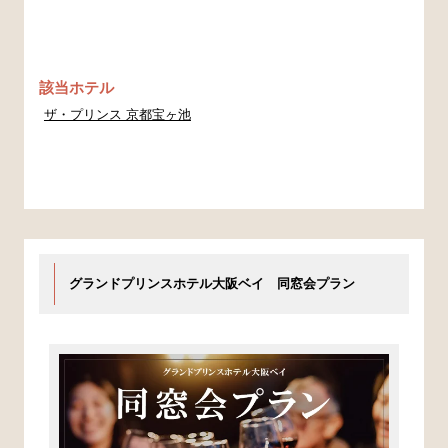
該当ホテル
ザ・プリンス 京都宝ヶ池
グランドプリンスホテル大阪ベイ 同窓会プラン