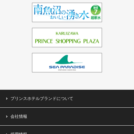
ドバイ（3ホテル）
バーレーン（1ホテル）
中国（1ホテル）
台湾（1ホテル）
プリンスホテルブランドについて
会社情報