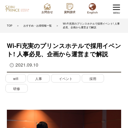
お問合せ
資料請求
English
MENU
Wi-Fi充実のプリンスホテルで採用イベント! 人事
＞
おすすめ・お得情報一覧
＞
TOP
必見、企画から運営まで解説
Wi-Fi充実のプリンスホテルで採用イベン
ト! 人事必見、企画から運営まで解説
2021.09.10
wifi
人事
イベント
採用
研修