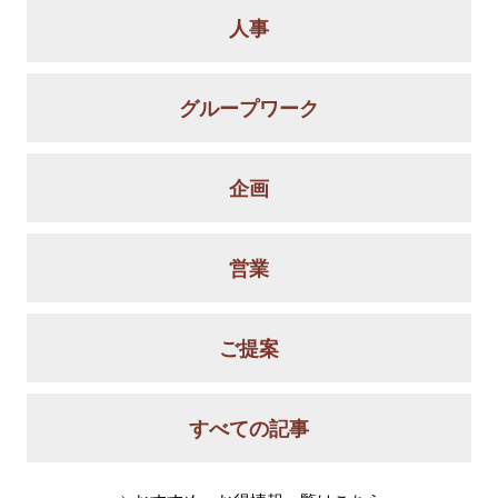
b
a
人事
o
o
グループワーク
k
企画
営業
ご提案
すべての記事