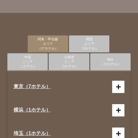
関東・甲信越
関西
エリア
エリア
（17ホテル）
（3ホテル）
中国
北海道
海外
エリア
エリア
（27ホテル）
（1ホテル）
（2ホテル）
東京（7ホテル）
横浜（1ホテル）
埼玉（1ホテル）